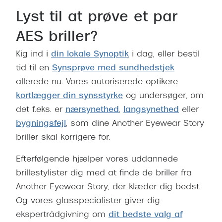
Lyst til at prøve et par
AES briller?
Kig ind i
din lokale Synoptik
i dag, eller bestil
tid til en
Synsprøve med sundhedstjek
allerede nu. Vores autoriserede optikere
kortlægger din synsstyrke
og undersøger, om
det f.eks. er
nærsynethed
,
langsynethed
eller
bygningsfejl
, som dine Another Eyewear Story
briller skal korrigere for.
Efterfølgende hjælper vores uddannede
brillestylister dig med at finde de briller fra
Another Eyewear Story, der klæder dig bedst.
Og vores glasspecialister giver dig
ekspertrådgivning om
dit bedste valg af