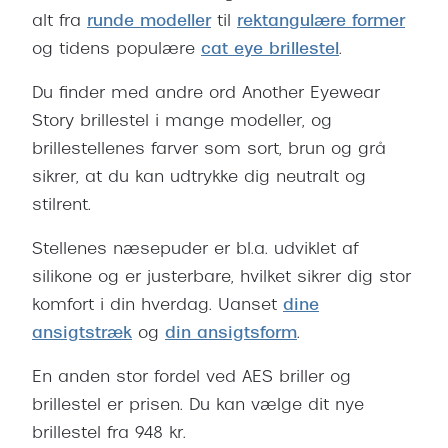
alt fra
runde modeller
til
rektangulære former
og tidens populære
cat eye brillestel
.
Du finder med andre ord Another Eyewear
Story brillestel i mange modeller, og
brillestellenes farver som sort, brun og grå
sikrer, at du kan udtrykke dig neutralt og
stilrent.
Stellenes næsepuder er bl.a. udviklet af
silikone og er justerbare, hvilket sikrer dig stor
komfort i din hverdag. Uanset
dine
ansigtstræk
og
din ansigtsform
.
En anden stor fordel ved AES briller og
brillestel er prisen. Du kan vælge dit nye
brillestel fra 948 kr.