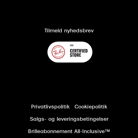
Salgs- og leveringsbetingelser
Salgs- og leveringsbetingelser
Om Synoptik
Kundeservice
Tilgængelighedserklæring
Tilmeld nyhedsbrev
Privatlivspolitik
Cookiepolitik
Salgs- og leveringsbetingelser
Brilleabonnement All-Inclusive™