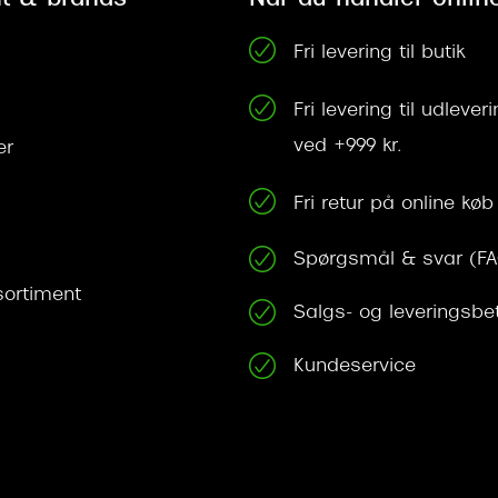
Fri levering til butik
Fri levering til udleve
ved +999 kr.
er
Fri retur på online køb
Spørgsmål & svar (F
ortiment
Salgs- og leveringsbe
Kundeservice