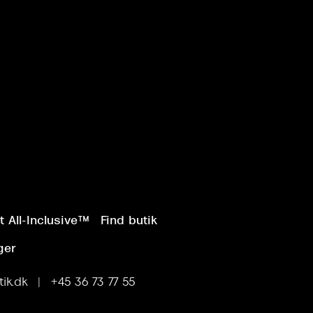
 All-Inclusive™
Find butik
ger
ik.dk | +45 36 73 77 55