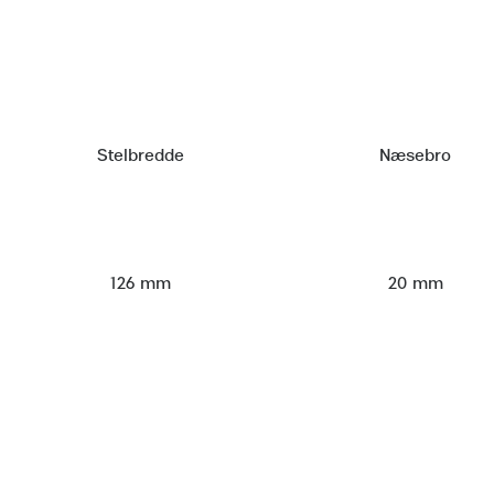
Stelbredde
Næsebro
126 mm
20 mm