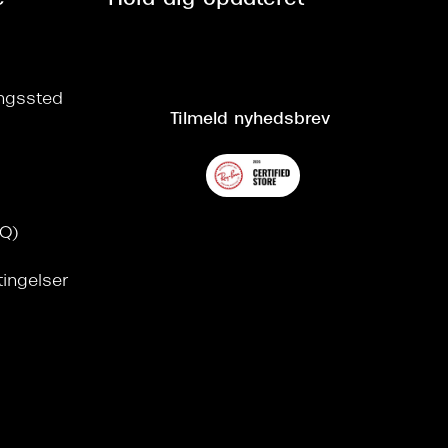
ringssted
Tilmeld nyhedsbrev
AQ)
tingelser