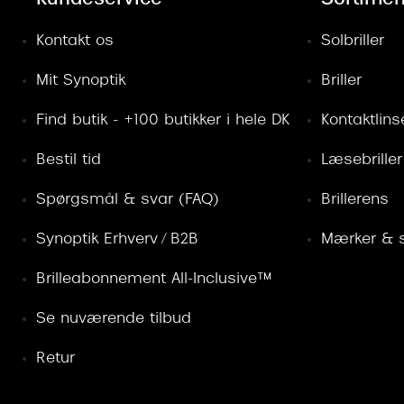
Kontakt os
Solbriller
Mit Synoptik
Briller
Find butik - +100 butikker i hele DK
Kontaktlins
Bestil tid
Læsebriller
Spørgsmål & svar (FAQ)
Brillerens
Synoptik Erhverv / B2B
Mærker & s
Brilleabonnement All-Inclusive™
Se nuværende tilbud
Retur