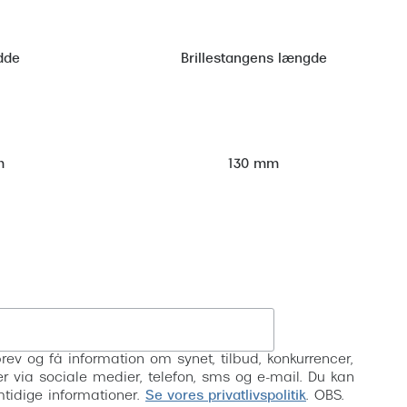
dde
Brillestangens længde
m
130 mm
Tilmeld
rev og få information om synet, tilbud, konkurrencer,
inser via sociale medier, telefon, sms og e-mail. Du kan
mtidige informationer.
Se vores privatlivspolitik
. OBS.