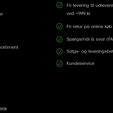
Fri levering til udleve
ved +999 kr.
er
Fri retur på online køb
Spørgsmål & svar (F
ortiment
Salgs- og leveringsbe
Kundeservice
itik