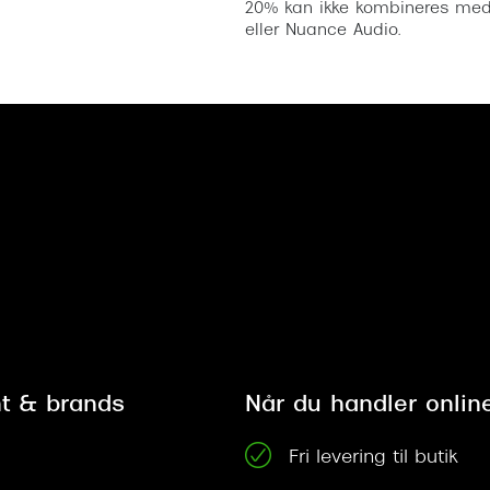
20% kan ikke kombineres med a
eller Nuance Audio.
t & brands
Når du handler onlin
Fri levering til butik