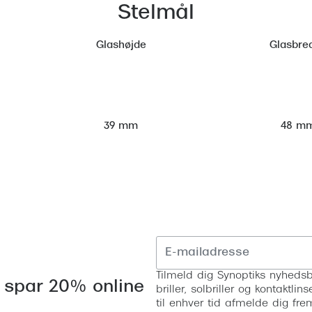
Stelmål
Glashøjde
Glasbre
48 m
39 mm
Tilmeld dig Synoptiks nyhedsb
 spar 20% online
briller, solbriller og kontaktl
til enhver tid afmelde dig fre