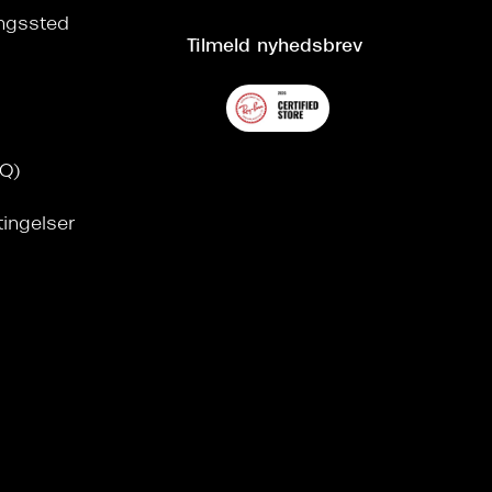
ringssted
Tilmeld nyhedsbrev
AQ)
tingelser