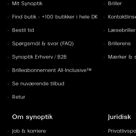
Mit Synoptik
Briller
Find butik - +100 butikker i hele DK
Kontaktlins
Bestil tid
Læsebriller
Spørgsmål & svar (FAQ)
Brillerens
Synoptik Erhverv / B2B
Mærker & s
Brilleabonnement All-Inclusive™
Se nuværende tilbud
Retur
Om synoptik
Juridisk
Job & karriere
Privatlivspol