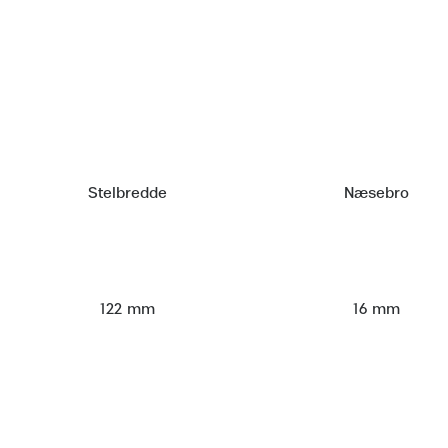
Stelbredde
Næsebro
122 mm
16 mm