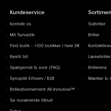
Kundeservice
Sortimen
Kontakt os
Solbriller
Mit Synoptik
Briller
Find butik - +100 butikker i hele DK
Kontaktlins
Bestil tid
Læsebriller
Spørgsmål & svar (FAQ)
Brillerens
Synoptik Erhverv / B2B
Mærker & s
Brilleabonnement All-Inclusive™
Se nuværende tilbud