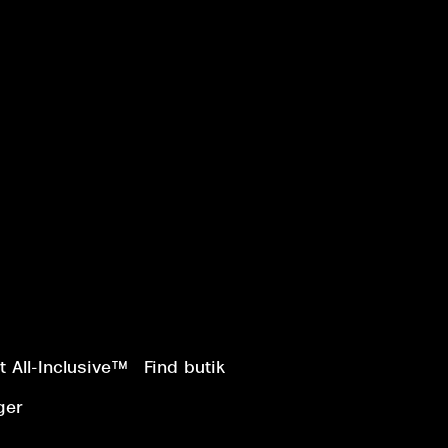
 All-Inclusive™
Find butik
ger