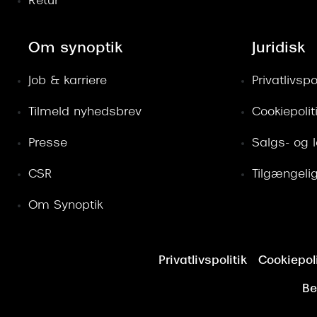
Retur
Om synoptik
Juridisk
Job & karriere
Privatlivspol
Tilmeld nyhedsbrev
Cookiepolit
Presse
Salgs- og 
CSR
Tilgængeli
Om Synoptik
Privatlivspolitik
Cookiepoli
Be