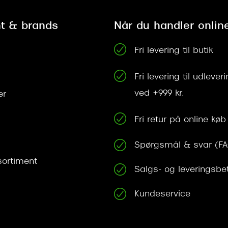
t & brands
Når du handler onlin
Fri levering til butik
Fri levering til udleve
ved +999 kr.
er
Fri retur på online køb
Spørgsmål & svar (F
ortiment
Salgs- og leveringsbe
Kundeservice