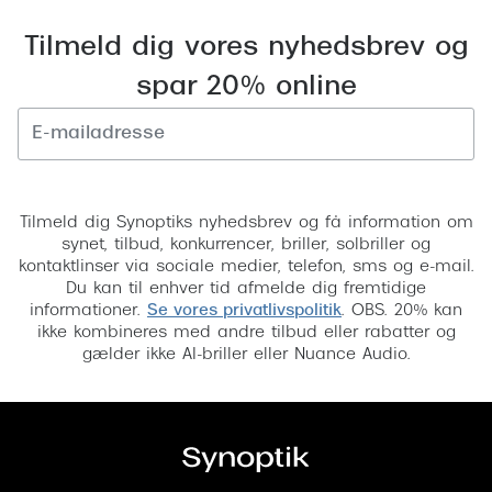
Versace
Tilmeld dig vores nyhedsbrev og
Dolce & Gabbana
spar 20% online
Persol
Giorgio Armani
Tilmeld
Michael Kors
Tilmeld dig Synoptiks nyhedsbrev og få information om
synet, tilbud, konkurrencer, briller, solbriller og
Miu Miu
kontaktlinser via sociale medier, telefon, sms og e-mail.
Du kan til enhver tid afmelde dig fremtidige
Tiffany & Co.
informationer.
Se vores privatlivspolitik
. OBS. 20% kan
ikke kombineres med andre tilbud eller rabatter og
gælder ikke AI-briller eller Nuance Audio.