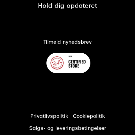
Spørgsmål & svar (FAQ)
Retur
Hold dig opdateret
Cookiepolitik
CSR
Salgs- og leveringsbetingelser
Salgs- og leveringsbetingelser
Om Synoptik
Kundeservice
Tilgængelighedserklæring
Tilmeld nyhedsbrev
Privatlivspolitik
Cookiepolitik
Salgs- og leveringsbetingelser