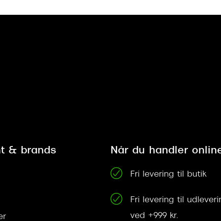
t & brands
Når du handler onlin
Fri levering til butik
Fri levering til udleve
ved +999 kr.
er