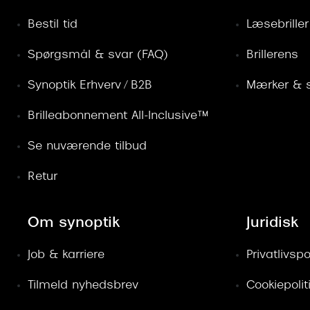
Bestil tid
Læsebriller
Spørgsmål & svar (FAQ)
Brillerens
Synoptik Erhverv / B2B
Mærker & s
Brilleabonnement All-Inclusive™
Se nuværende tilbud
Retur
Om synoptik
Juridisk
Job & karriere
Privatlivspol
Tilmeld nyhedsbrev
Cookiepolit