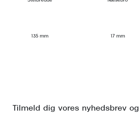
Stelbredde
Næsebro
135 mm
17 mm
Tilmeld dig vores nyhedsbrev og