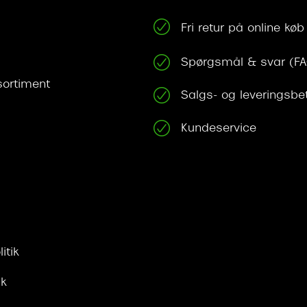
Fri retur på online køb
Spørgsmål & svar (F
ortiment
Salgs- og leveringsbe
Kundeservice
itik
ik