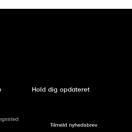
e
Hold dig opdateret
ringssted
Tilmeld nyhedsbrev