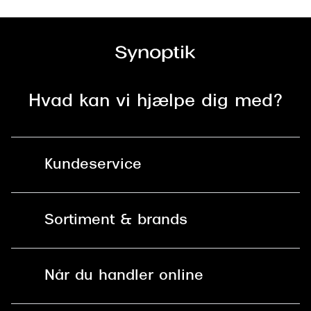
Hvad kan vi hjælpe dig med?
Kundeservice
Kontakt os
Sortiment & brands
Mit Synoptik
Solbriller
Find butik - +100 butikker i hele DK
Når du handler online
Briller
Bestil tid