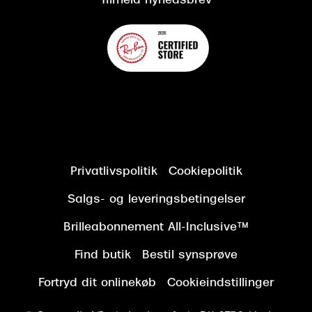
Tilmeld nyhedsbrev
Privatlivspolitik
Cookiepolitik
Salgs- og leveringsbetingelser
Brilleabonnement All-Inclusive™
Find butik
Bestil synsprøve
Fortryd dit onlinekøb
Cookieindstillinger