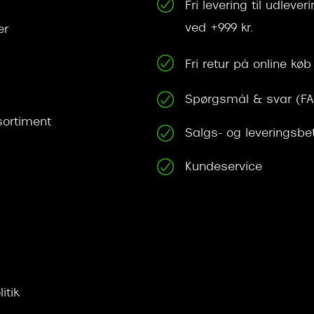
Fri levering til udleve
ved +999 kr.
er
Fri retur på online køb
Spørgsmål & svar (F
ortiment
Salgs- og leveringsbe
Kundeservice
itik