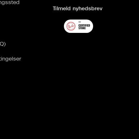
ringssted
Tilmeld nyhedsbrev
AQ)
tingelser