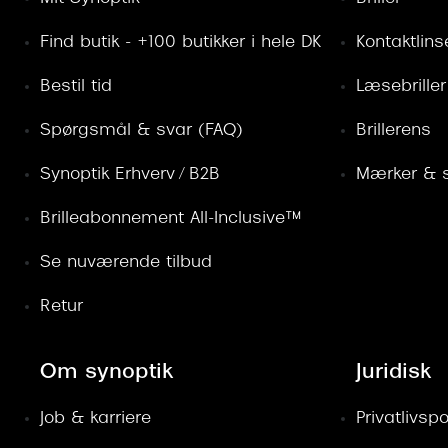
Find butik - +100 butikker i hele DK
Kontaktlins
Bestil tid
Læsebriller
Spørgsmål & svar (FAQ)
Brillerens
Synoptik Erhverv / B2B
Mærker & s
Brilleabonnement All-Inclusive™
Se nuværende tilbud
Retur
Om synoptik
Juridisk
Job & karriere
Privatlivspol