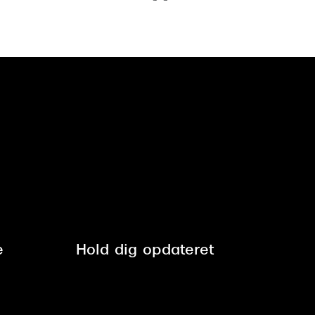
e
Hold dig opdateret