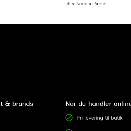
eller Nuance Audio.
t & brands
Når du handler onlin
Fri levering til butik