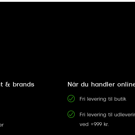
t & brands
Når du handler onlin
Fri levering til butik
Fri levering til udleve
ved +999 kr.
er