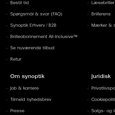
Bestil tid
Læsebriller
Spørgsmål & svar (FAQ)
Brillerens
Synoptik Erhverv / B2B
Mærker & s
Brilleabonnement All-Inclusive™
Se nuværende tilbud
Retur
Om synoptik
Juridisk
Job & karriere
Privatlivspol
Tilmeld nyhedsbrev
Cookiepolit
Presse
Salgs- og 