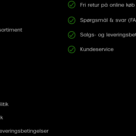
Fri retur på online køb
Spørgsmål & svar (F
ortiment
Salgs- og leveringsbe
Kundeservice
itik
ik
leveringsbetingelser