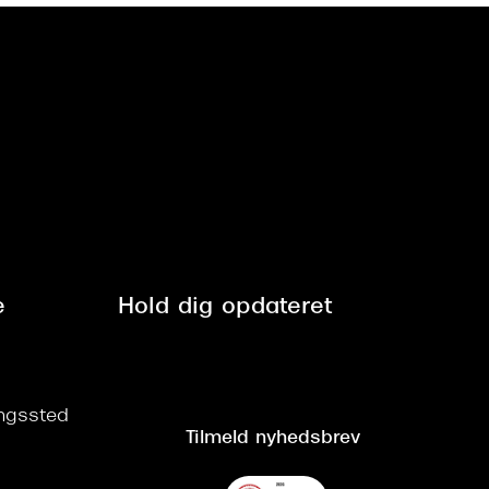
e
Hold dig opdateret
ringssted
Tilmeld nyhedsbrev