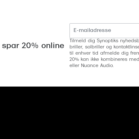
Tilmeld dig Synoptiks nyhedsb
 spar 20% online
briller, solbriller og kontaktl
til enhver tid afmelde dig fre
20% kan ikke kombineres med a
eller Nuance Audio.