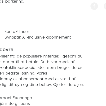
is parkering.
Kontaktlinser
Synoptik All-Inclusive abonnement
idovre
olbriller fra de populære mærker, ligesom du
r, der er til at betale. Du bliver mødt af
 kontaktlinsespecialister, som bruger deres
den bedste løsning. Vores
ræddersy et abonnement med et væld af
ig, dit syn og dine behov. Øje for detaljen.
rmani Exchange
jörn Borg Teens