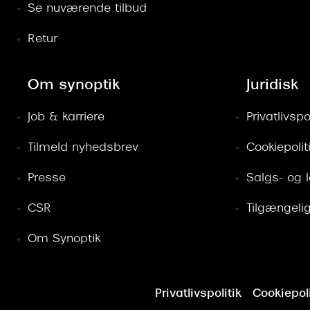
Se nuværende tilbud
Retur
Om synoptik
Juridisk
Job & karriere
Privatlivspol
Tilmeld nyhedsbrev
Cookiepolit
Presse
Salgs- og 
CSR
Tilgængeli
Om Synoptik
Privatlivspolitik
Cookiepoli