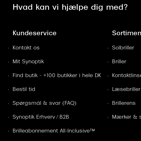
Hvad kan vi hjælpe dig med?
Kundeservice
Sortimen
Kontakt os
Solbriller
Mit Synoptik
Briller
Find butik - +100 butikker i hele DK
Kontaktlins
Bestil tid
Læsebriller
Spørgsmål & svar (FAQ)
Brillerens
Synoptik Erhverv / B2B
Mærker & s
Brilleabonnement All-Inclusive™