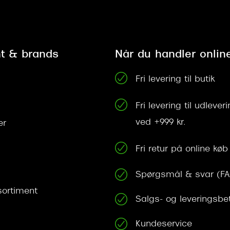
t & brands
Når du handler onlin
Fri levering til butik
Fri levering til udleve
ved +999 kr.
er
Fri retur på online køb
Spørgsmål & svar (F
ortiment
Salgs- og leveringsbe
Kundeservice