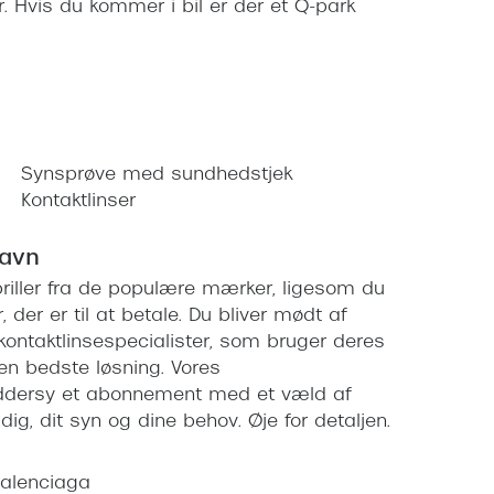
. Hvis du kommer i bil er der et Q-park
Synsprøve med sundhedstjek
Kontaktlinser
havn
olbriller fra de populære mærker, ligesom du
r, der er til at betale. Du bliver mødt af
 kontaktlinsespecialister, som bruger deres
den bedste løsning. Vores
ræddersy et abonnement med et væld af
ig, dit syn og dine behov. Øje for detaljen.
alenciaga