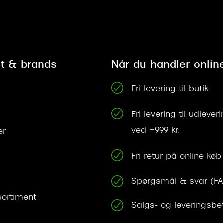
t & brands
Når du handler onlin
Fri levering til butik
Fri levering til udleve
ved +999 kr.
er
Fri retur på online køb
Spørgsmål & svar (F
ortiment
Salgs- og leveringsbe