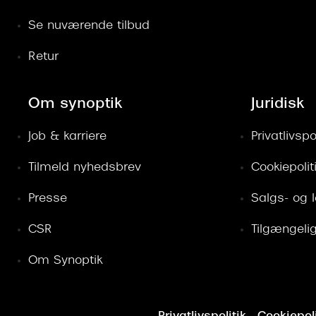
Se nuværende tilbud
Retur
Om synoptik
Juridisk
Job & karriere
Privatlivspol
Tilmeld nyhedsbrev
Cookiepolit
Presse
Salgs- og 
CSR
Tilgængeli
Om Synoptik