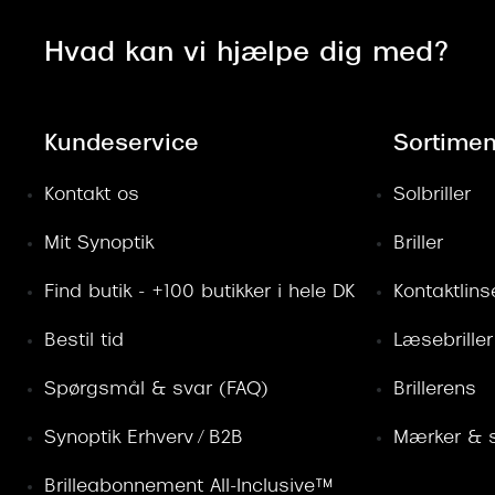
Hvad kan vi hjælpe dig med?
Kundeservice
Sortimen
Kontakt os
Solbriller
Mit Synoptik
Briller
Find butik - +100 butikker i hele DK
Kontaktlins
Bestil tid
Læsebriller
Spørgsmål & svar (FAQ)
Brillerens
Synoptik Erhverv / B2B
Mærker & s
Brilleabonnement All-Inclusive™