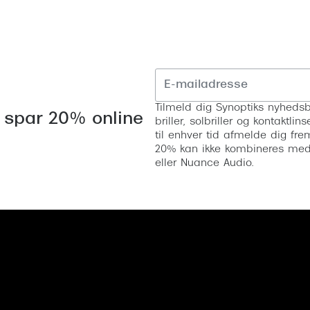
Tilmeld dig Synoptiks nyhedsb
 spar 20% online
briller, solbriller og kontaktl
til enhver tid afmelde dig fre
20% kan ikke kombineres med a
eller Nuance Audio.