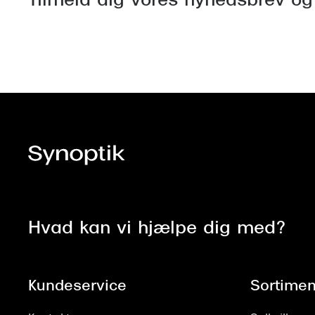
Tilmeld dig vores nyhedsbrev og
Hvad kan vi hjælpe dig med?
Kundeservice
Sortimen