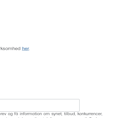
 virksomhed
her
.
Tilmeld
rev og få information om synet, tilbud, konkurrencer,