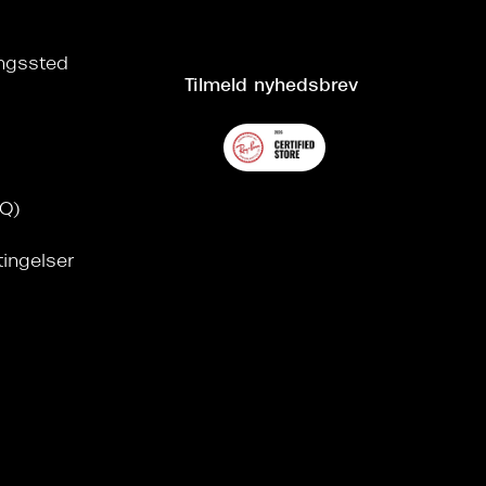
ringssted
Tilmeld nyhedsbrev
AQ)
tingelser