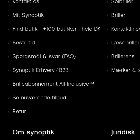
Kontakt os
Solbriller
Mit Synoptik
Briller
Find butik - +100 butikker i hele DK
Kontaktlins
Bestil tid
Læsebriller
Spørgsmål & svar (FAQ)
Brillerens
Synoptik Erhverv / B2B
Mærker & s
Brilleabonnement All-Inclusive™
Se nuværende tilbud
Retur
Om synoptik
Juridisk