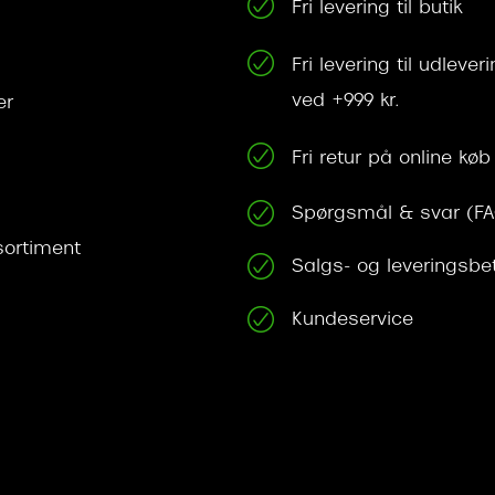
Fri levering til butik
Fri levering til udleve
ved +999 kr.
er
Fri retur på online køb
Spørgsmål & svar (F
ortiment
Salgs- og leveringsbe
Kundeservice