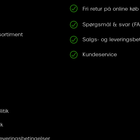
Fri retur på online køb
Spørgsmål & svar (F
ortiment
Salgs- og leveringsbe
Kundeservice
itik
ik
leveringsbetingelser