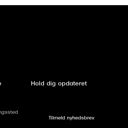
e
Hold dig opdateret
ringssted
Tilmeld nyhedsbrev