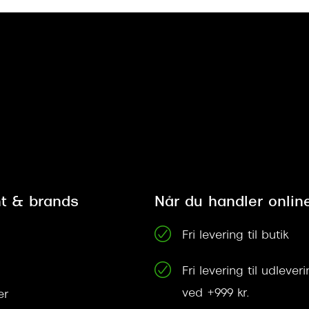
t & brands
Når du handler onlin
Fri levering til butik
Fri levering til udleve
ved +999 kr.
er