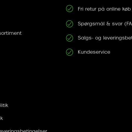
Fri retur på online køb
Spørgsmål & svar (F
ortiment
Salgs- og leveringsbe
Kundeservice
itik
ik
leveringsbetingelser