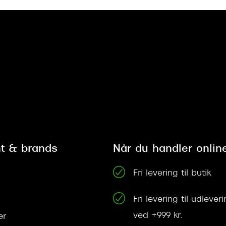
t & brands
Når du handler onlin
Fri levering til butik
Fri levering til udleve
ved +999 kr.
er