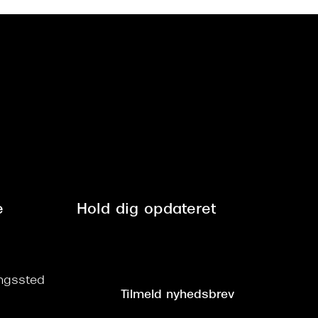
e
Hold dig opdateret
ringssted
Tilmeld nyhedsbrev