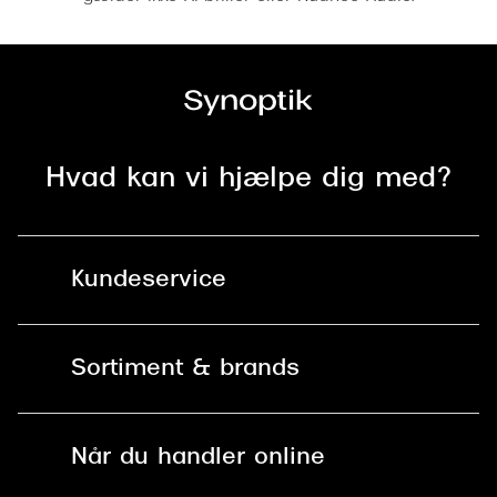
Hvad kan vi hjælpe dig med?
Kundeservice
Kontakt os
Sortiment & brands
Mit Synoptik
Solbriller
Find butik - +100 butikker i hele DK
Når du handler online
Briller
Bestil tid