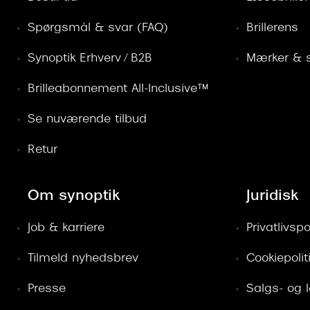
Spørgsmål & svar (FAQ)
Brillerens
Synoptik Erhverv / B2B
Mærker & s
Brilleabonnement All-Inclusive™
Se nuværende tilbud
Retur
Om synoptik
Juridisk
Job & karriere
Privatlivspol
Tilmeld nyhedsbrev
Cookiepolit
Presse
Salgs- og 