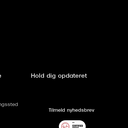
e
Hold dig opdateret
ringssted
Tilmeld nyhedsbrev