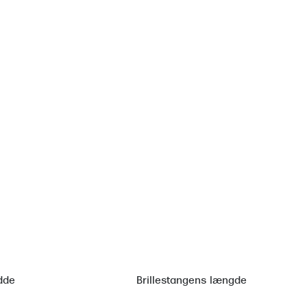
dde
Brillestangens længde