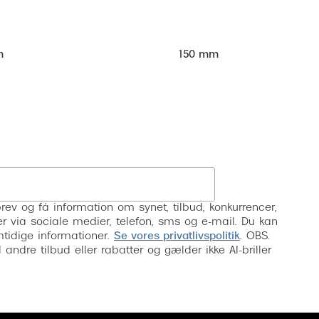
m
150 mm
Tilmeld
rev og få information om synet, tilbud, konkurrencer,
inser via sociale medier, telefon, sms og e-mail. Du kan
mtidige informationer.
Se vores privatlivspolitik
. OBS.
ndre tilbud eller rabatter og gælder ikke AI-briller