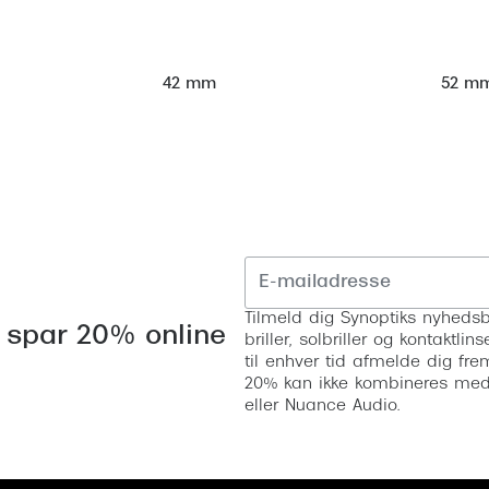
52 m
42 mm
Tilmeld dig Synoptiks nyhedsb
 spar 20% online
briller, solbriller og kontaktl
til enhver tid afmelde dig fre
20% kan ikke kombineres med a
eller Nuance Audio.