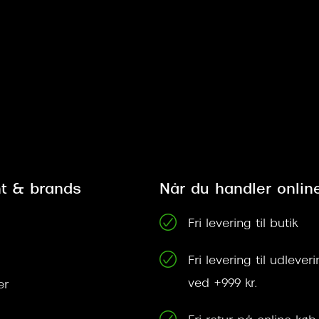
t & brands
Når du handler onlin
Fri levering til butik
Fri levering til udleve
ved +999 kr.
er