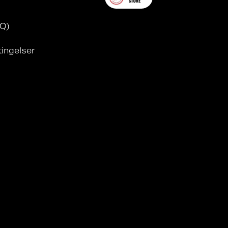
AQ)
tingelser