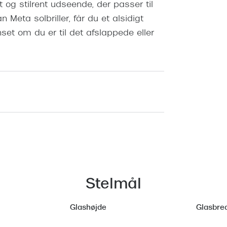
t og stilrent udseende, der passer til
Meta solbriller, får du et alsidigt
anset om du er til det afslappede eller
Stelmål
Glashøjde
Glasbre