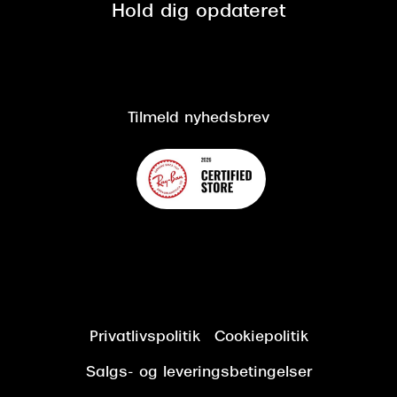
Spørgsmål & svar (FAQ)
Retur
Hold dig opdateret
Cookiepolitik
CSR
Salgs- og leveringsbetingelser
Salgs- og leveringsbetingelser
Om Synoptik
Kundeservice
Tilgængelighedserklæring
Tilmeld nyhedsbrev
Privatlivspolitik
Cookiepolitik
Salgs- og leveringsbetingelser