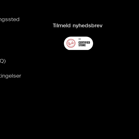
ringssted
Tilmeld nyhedsbrev
AQ)
tingelser