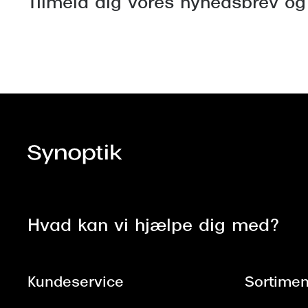
Tilmeld dig vores nyhedsbrev og
Hvad kan vi hjælpe dig med?
Kundeservice
Sortimen