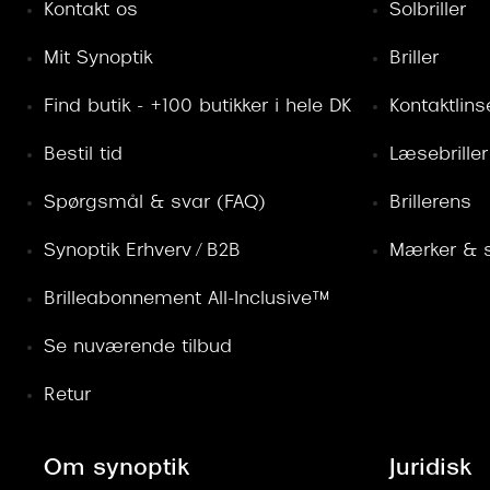
Kontakt os
Solbriller
Mit Synoptik
Briller
Find butik - +100 butikker i hele DK
Kontaktlins
Bestil tid
Læsebriller
Spørgsmål & svar (FAQ)
Brillerens
Synoptik Erhverv / B2B
Mærker & s
Brilleabonnement All-Inclusive™
Se nuværende tilbud
Retur
Om synoptik
Juridisk