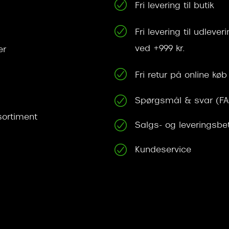
Fri levering til butik
Fri levering til udleve
ved +999 kr.
er
Fri retur på online køb
Spørgsmål & svar (F
ortiment
Salgs- og leveringsbe
Kundeservice