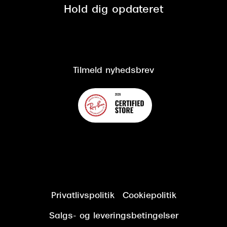
Spørgsmål & svar (FAQ)
Retur
Hold dig opdateret
Cookiepolitik
CSR
Salgs- og leveringsbetingelser
Salgs- og leveringsbetingelser
Om Synoptik
Kundeservice
Tilgængelighedserklæring
Tilmeld nyhedsbrev
Privatlivspolitik
Cookiepolitik
Salgs- og leveringsbetingelser