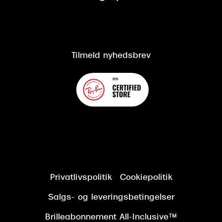
CSR
Salgs- og leveringsbetingelser
Salgs- og leveringsbetingelser
Om Synoptik
Kundeservice
Tilgængelighedserklæring
Tilmeld nyhedsbrev
Privatlivspolitik
Cookiepolitik
Salgs- og leveringsbetingelser
Brilleabonnement All-Inclusive™