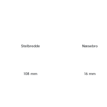
Stelbredde
Næsebro
108 mm
16 mm