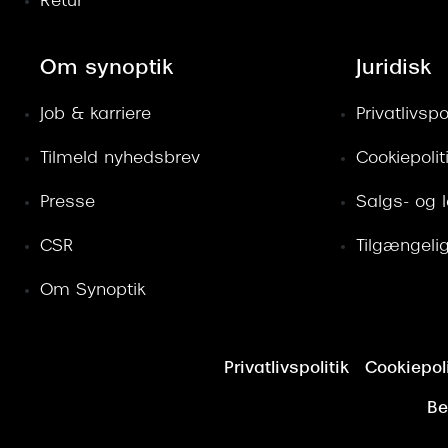
Retur
Om synoptik
Juridisk
Job & karriere
Privatlivspol
Tilmeld nyhedsbrev
Cookiepolit
Presse
Salgs- og 
CSR
Tilgængeli
Om Synoptik
Privatlivspolitik
Cookiepoli
Be