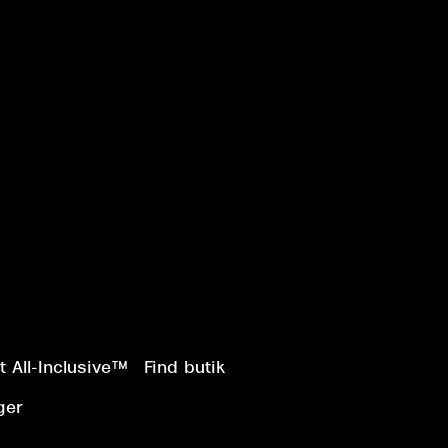
 All-Inclusive™
Find butik
ger