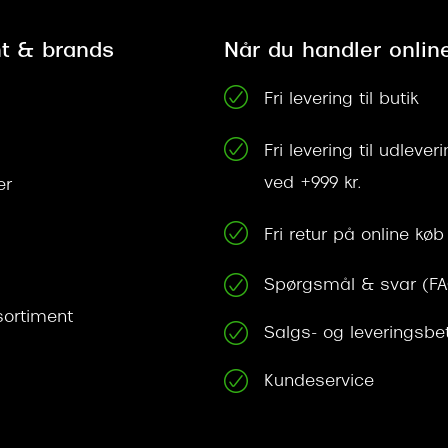
t & brands
Når du handler onlin
Fri levering til butik
Fri levering til udleve
ved +999 kr.
er
Fri retur på online køb
Spørgsmål & svar (F
ortiment
Salgs- og leveringsbe
Kundeservice