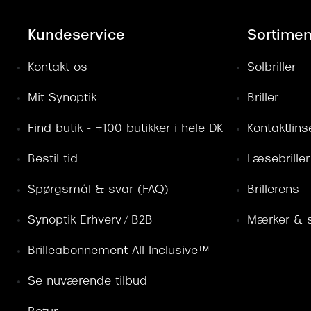
Kundeservice
Sortimen
Kontakt os
Solbriller
Mit Synoptik
Briller
Find butik - +100 butikker i hele DK
Kontaktlins
Bestil tid
Læsebriller
Spørgsmål & svar (FAQ)
Brillerens
Synoptik Erhverv / B2B
Mærker & s
Brilleabonnement All-Inclusive™
Se nuværende tilbud