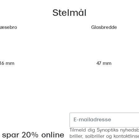
Stelmål
æsebro
Glasbredde
47 mm
16 mm
Tilmeld dig Synoptiks nyhedsb
 spar 20% online
briller, solbriller og kontaktl