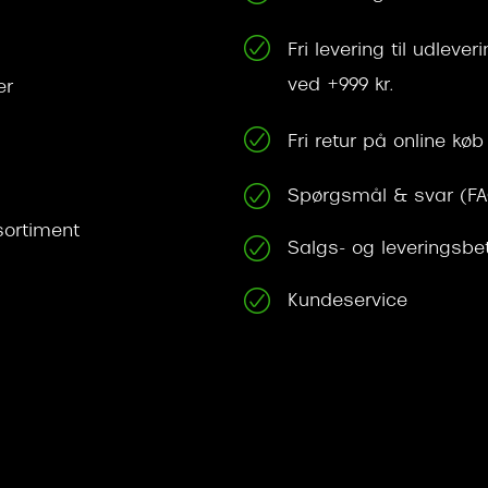
Fri levering til udleve
ved +999 kr.
er
Fri retur på online køb
Spørgsmål & svar (F
ortiment
Salgs- og leveringsbe
Kundeservice