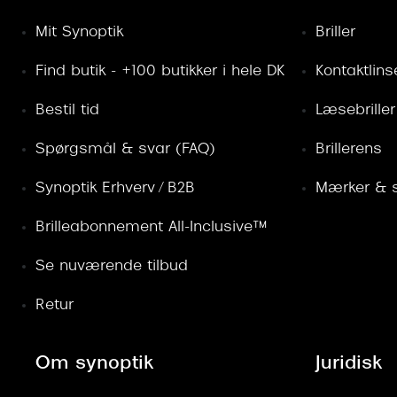
Mit Synoptik
Briller
Find butik - +100 butikker i hele DK
Kontaktlins
Bestil tid
Læsebriller
Spørgsmål & svar (FAQ)
Brillerens
Synoptik Erhverv / B2B
Mærker & s
Brilleabonnement All-Inclusive™
Se nuværende tilbud
Retur
Om synoptik
Juridisk