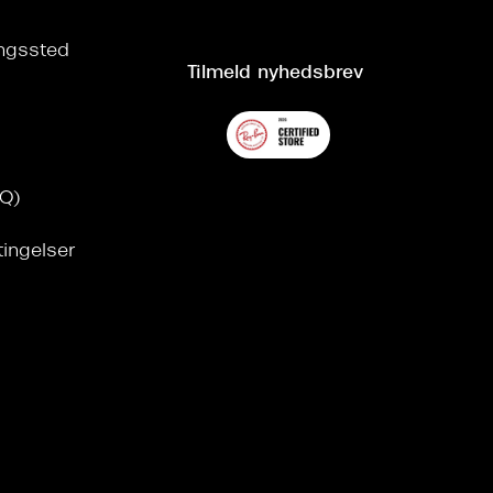
ringssted
Tilmeld nyhedsbrev
AQ)
tingelser