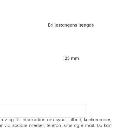
Brillestangens længde
125 mm
Tilmeld
rev og få information om synet, tilbud, konkurrencer,
inser via sociale medier, telefon, sms og e-mail. Du kan