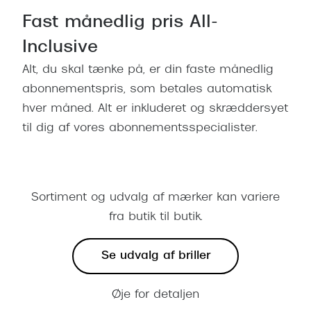
Fast månedlig pris All-
Inclusive
Alt, du skal tænke på, er din faste månedlig
abonnementspris, som betales automatisk
hver måned. Alt er inkluderet og skræddersyet
til dig af vores abonnementsspecialister.
Sortiment og udvalg af mærker kan variere
fra butik til butik.
Se udvalg af briller
Øje for detaljen