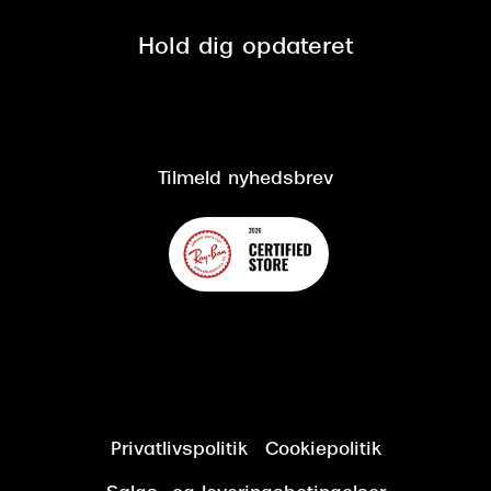
Privatlivspolitik
Presse
Spørgsmål & svar (FAQ)
Retur
Hold dig opdateret
Cookiepolitik
CSR
Salgs- og leveringsbetingelser
Salgs- og leveringsbetingelser
Om Synoptik
Kundeservice
Tilgængelighedserklæring
Tilmeld nyhedsbrev
Privatlivspolitik
Cookiepolitik