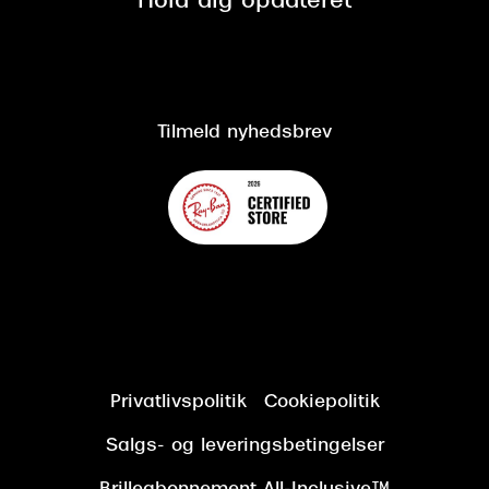
Hold dig opdateret
Cookiepolitik
CSR
Salgs- og leveringsbetingelser
Salgs- og leveringsbetingelser
Om Synoptik
Kundeservice
Tilgængelighedserklæring
Tilmeld nyhedsbrev
Privatlivspolitik
Cookiepolitik
Salgs- og leveringsbetingelser