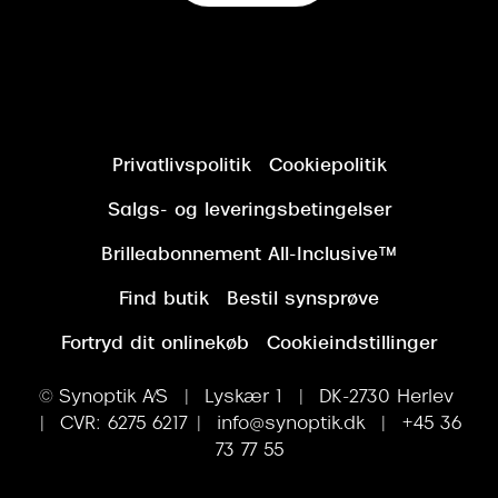
Privatlivspolitik
Cookiepolitik
Salgs- og leveringsbetingelser
Brilleabonnement All-Inclusive™
Find butik
Bestil synsprøve
Fortryd dit onlinekøb
Cookieindstillinger
© Synoptik A/S | Lyskær 1 | DK-2730 Herlev
| CVR: 6275 6217 | info@synoptik.dk | +45 36
73 77 55