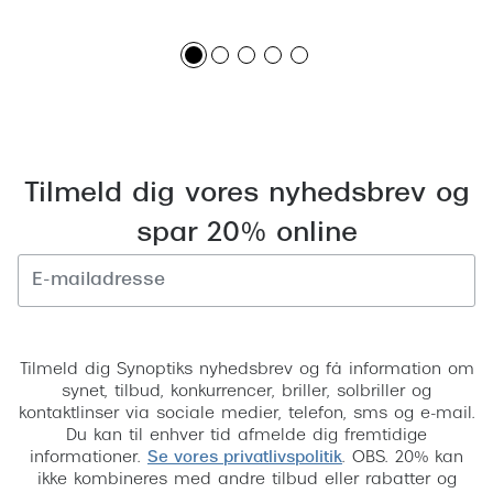
Versace
Dolce & Gabbana
Persol
Giorgio Armani
Tilmeld dig vores nyhedsbrev og
Michael Kors
spar 20% online
Miu Miu
Tiffany & Co.
Tilmeld
Tilmeld dig Synoptiks nyhedsbrev og få information om
synet, tilbud, konkurrencer, briller, solbriller og
kontaktlinser via sociale medier, telefon, sms og e-mail.
Du kan til enhver tid afmelde dig fremtidige
informationer.
Se vores privatlivspolitik
. OBS. 20% kan
ikke kombineres med andre tilbud eller rabatter og