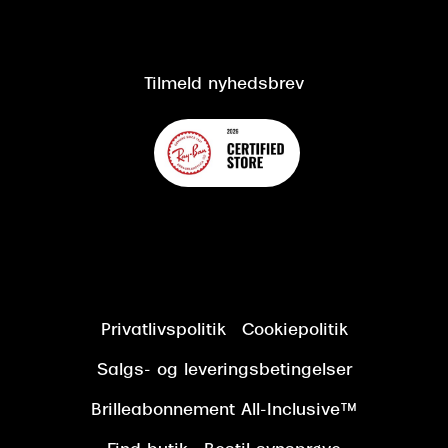
Salgs- og leveringsbetingelser
Om Synoptik
Kundeservice
Tilgængelighedserklæring
Tilmeld nyhedsbrev
Privatlivspolitik
Cookiepolitik
Salgs- og leveringsbetingelser
Brilleabonnement All-Inclusive™