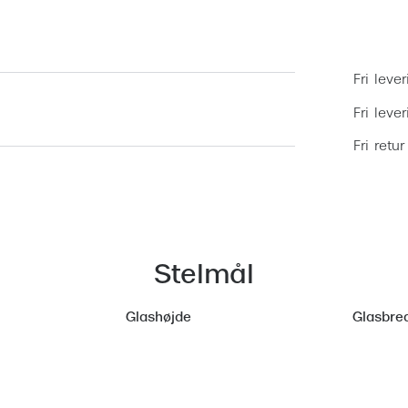
Fri lever
Fri leve
Fri retur
Stelmål
Glashøjde
Glasbre