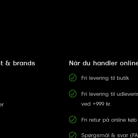
t & brands
Når du handler onlin
Fri levering til butik
Fri levering til udleve
ved +999 kr.
er
Fri retur på online køb
Spørgsmål & svar (F