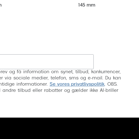
m
145 mm
Tilmeld
rev og få information om synet, tilbud, konkurrencer,
inser via sociale medier, telefon, sms og e-mail. Du kan
mtidige informationer.
Se vores privatlivspolitik
. OBS.
ndre tilbud eller rabatter og gælder ikke AI-briller