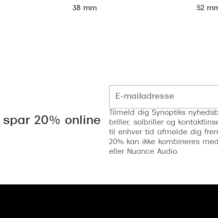
52 m
38 mm
Tilmeld dig Synoptiks nyhedsb
 spar 20% online
briller, solbriller og kontaktl
til enhver tid afmelde dig fre
20% kan ikke kombineres med a
eller Nuance Audio.