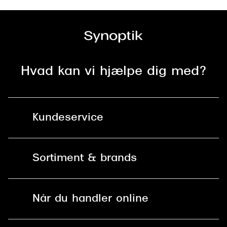
Hvad kan vi hjælpe dig med?
Kundeservice
Kontakt os
Sortiment & brands
Mit Synoptik
Solbriller
Find butik - +100 butikker i hele DK
Når du handler online
Briller
Bestil tid