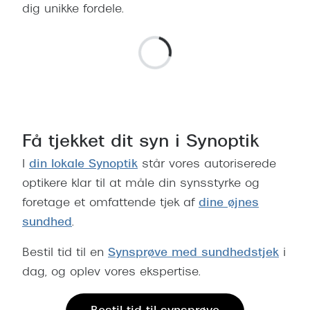
dig unikke fordele.
Få tjekket dit syn i Synoptik
I
din lokale Synoptik
står vores autoriserede
optikere klar til at måle din synsstyrke og
foretage et omfattende tjek af
dine øjnes
sundhed
.
Bestil tid til en
Synsprøve med sundhedstjek
i
dag, og oplev vores ekspertise.