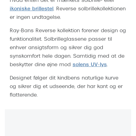
Hvad enten det er mærkets solbrille- eller
ikoniske brillestel
. Reverse solbrillekollektionen
er ingen undtagelse.
Ray-Bans Reverse kollektion forener design og
funktionalitet. Solbrilleglassene passer til
enhver ansigtsform og sikrer dig god
synskomfort hele dagen. Samtidig med at de
beskytter dine øjne mod
solens UV-lys
.
Designet følger dit kindbens naturlige kurve
og sikrer dig et udseende, der har kant og er
flatterende.