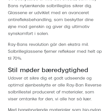
Bans nytænkende solbrilleglas sikrer dig.
Glassene er udviklet med en avanceret
antirefleksbehandling, som beskytter dine
øjne mod genskin og giver dig ultimativ
synskomfort i solen.
Ray-Bans revolution går den ekstra mil.
Solbrilleglassene fjerner reflekser med helt op
til 70%.
Stil møder bæredygtighed
Udover at sikre dig et godt udseende og
optimal øjenbeskytte er alle Ray-Ban Reverse
solbrillestel produceret af materialer, som
viser omtanke for den, vi alle har så kær.
Med banebrydende materialer som bio-nylon