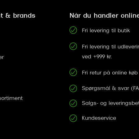
t & brands
Når du handler onlin
Fri levering til butik
Fri levering til udleve
ved +999 kr.
er
Fri retur på online køb
Spørgsmål & svar (F
ortiment
Salgs- og leveringsbe
Kundeservice