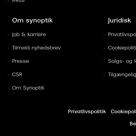
Retur
Om synoptik
Juridisk
Job & karriere
Privatlivspol
Tilmeld nyhedsbrev
Cookiepolit
Presse
Salgs- og 
CSR
Tilgængeli
Om Synoptik
Privatlivspolitik
Cookiepoli
Be