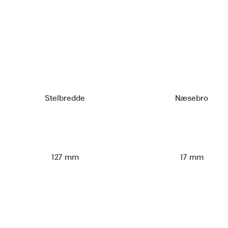
Stelbredde
Næsebro
127 mm
17 mm