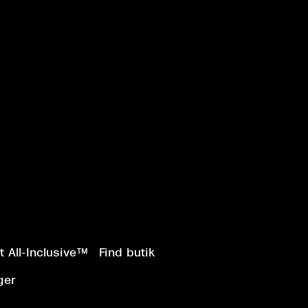
 All-Inclusive™
Find butik
ger