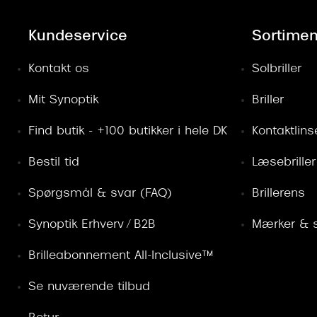
Kundeservice
Sortimen
Kontakt os
Solbriller
Mit Synoptik
Briller
Find butik - +100 butikker i hele DK
Kontaktlins
Bestil tid
Læsebriller
Spørgsmål & svar (FAQ)
Brillerens
Synoptik Erhverv / B2B
Mærker & s
Brilleabonnement All-Inclusive™
Se nuværende tilbud