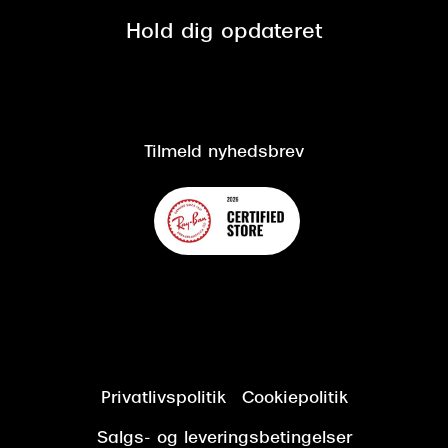
Spørgsmål & svar (FAQ)
Retur
Hold dig opdateret
Cookiepolitik
CSR
Salgs- og leveringsbetingelser
Salgs- og leveringsbetingelser
Om Synoptik
Kundeservice
Tilgængelighedserklæring
Tilmeld nyhedsbrev
Privatlivspolitik
Cookiepolitik
Salgs- og leveringsbetingelser