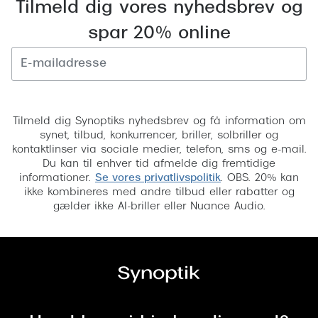
Tilmeld dig vores nyhedsbrev og
Versace
spar 20% online
Dolce & Gabbana
Persol
Tilmeld
Giorgio Armani
Tilmeld dig Synoptiks nyhedsbrev og få information om
Michael Kors
synet, tilbud, konkurrencer, briller, solbriller og
kontaktlinser via sociale medier, telefon, sms og e-mail.
Miu Miu
Du kan til enhver tid afmelde dig fremtidige
informationer.
Se vores privatlivspolitik
. OBS. 20% kan
Tiffany & Co.
ikke kombineres med andre tilbud eller rabatter og
gælder ikke AI-briller eller Nuance Audio.