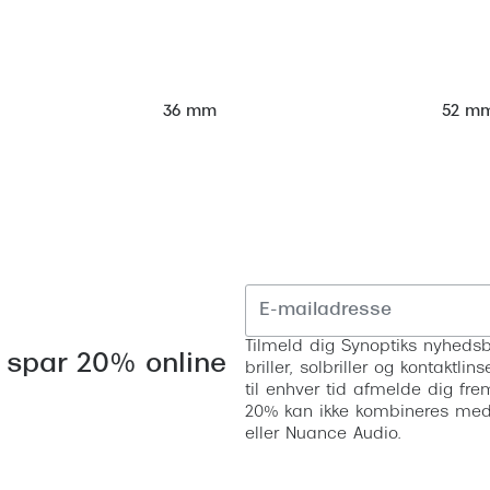
52 m
36 mm
Tilmeld dig Synoptiks nyhedsb
 spar 20% online
briller, solbriller og kontaktl
til enhver tid afmelde dig fre
20% kan ikke kombineres med a
eller Nuance Audio.