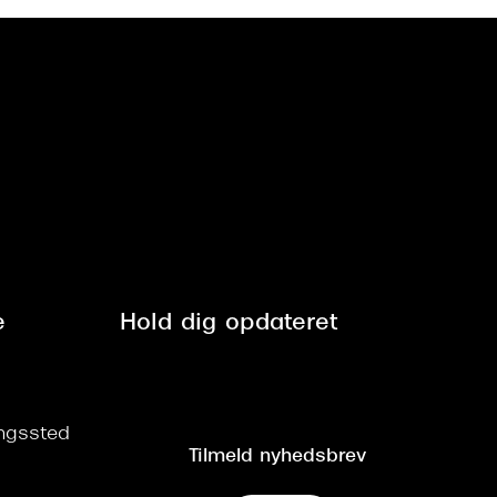
e
Hold dig opdateret
ringssted
Tilmeld nyhedsbrev