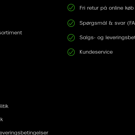
Fri retur på online køb
Spørgsmål & svar (F
ortiment
Salgs- og leveringsbe
Kundeservice
itik
ik
leveringsbetingelser