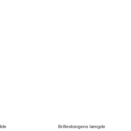
dde
Brillestangens længde