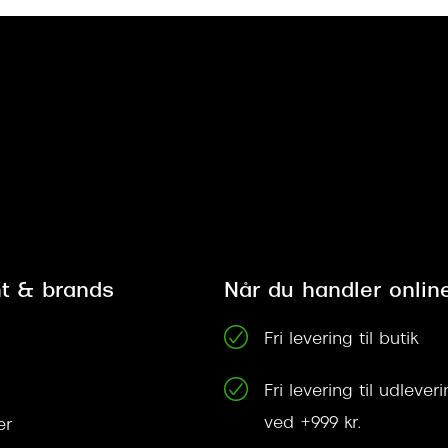
t & brands
Når du handler onlin
Fri levering til butik
Fri levering til udleve
ved +999 kr.
er