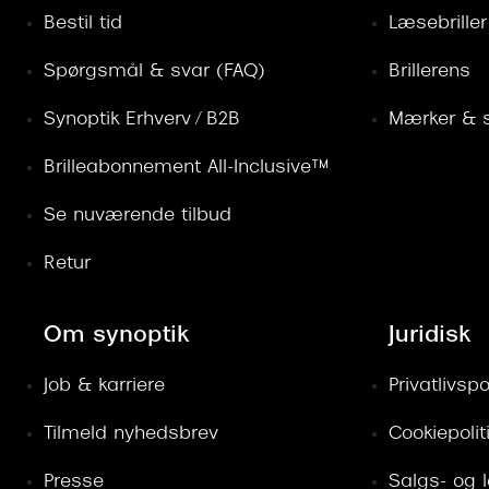
Bestil tid
Læsebriller
Spørgsmål & svar (FAQ)
Brillerens
Synoptik Erhverv / B2B
Mærker & s
Brilleabonnement All-Inclusive™
Se nuværende tilbud
Retur
Om synoptik
Juridisk
Job & karriere
Privatlivspol
Tilmeld nyhedsbrev
Cookiepolit
Presse
Salgs- og 