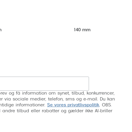
m
140 mm
Tilmeld
rev og få information om synet, tilbud, konkurrencer,
inser via sociale medier, telefon, sms og e-mail. Du kan
mtidige informationer.
Se vores privatlivspolitik
. OBS.
ndre tilbud eller rabatter og gælder ikke AI-briller