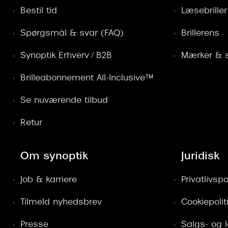
Bestil tid
Læsebriller
Spørgsmål & svar (FAQ)
Brillerens
Synoptik Erhverv / B2B
Mærker & s
Brilleabonnement All-Inclusive™
Se nuværende tilbud
Retur
Om synoptik
Juridisk
Job & karriere
Privatlivspol
Tilmeld nyhedsbrev
Cookiepolit
Presse
Salgs- og 