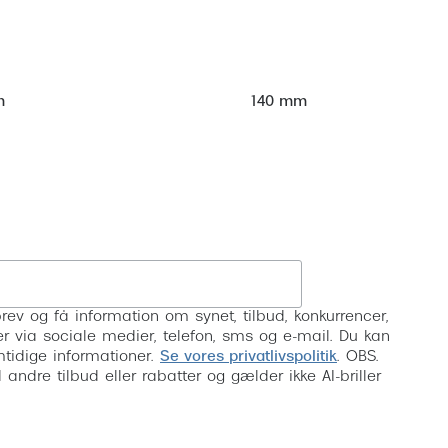
m
140 mm
Tilmeld
rev og få information om synet, tilbud, konkurrencer,
inser via sociale medier, telefon, sms og e-mail. Du kan
mtidige informationer.
Se vores privatlivspolitik
. OBS.
ndre tilbud eller rabatter og gælder ikke AI-briller