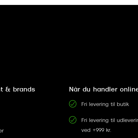
t & brands
Når du handler onlin
Fri levering til butik
Fri levering til udleve
ved +999 kr.
er