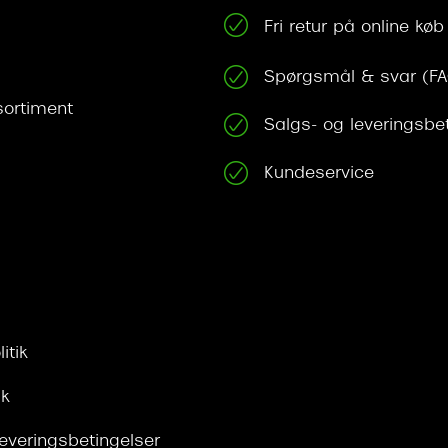
Fri retur på online køb
Spørgsmål & svar (F
ortiment
Salgs- og leveringsbe
Kundeservice
itik
ik
leveringsbetingelser