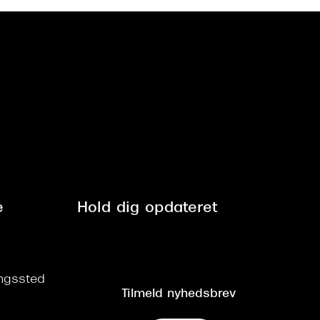
e
Hold dig opdateret
ringssted
Tilmeld nyhedsbrev