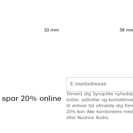
58 m
53 mm
Tilmeld dig Synoptiks nyhedsb
 spar 20% online
briller, solbriller og kontaktl
til enhver tid afmelde dig fre
20% kan ikke kombineres med a
eller Nuance Audio.