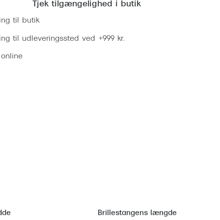
Tjek tilgængelighed i butik
ing til butik
ring til udleveringssted ved +999 kr.
 online
dde
Brillestangens længde