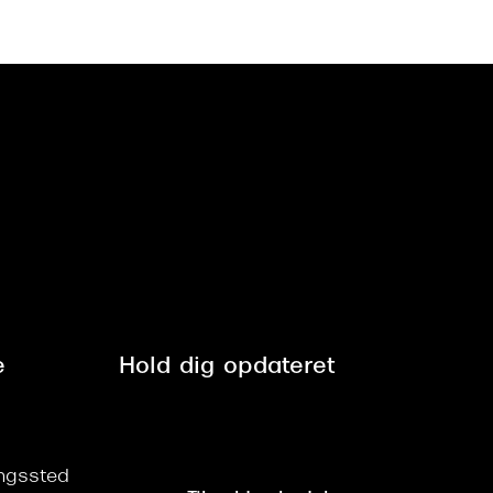
e
Hold dig opdateret
ringssted