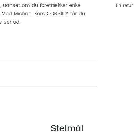
, uanset om du foretrækker enkel
Fri retur
. Med Michael Kors CORSICA får du
e ser ud.
Stelmål