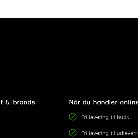
t & brands
Når du handler onlin
Fri levering til butik
Fri levering til udleve