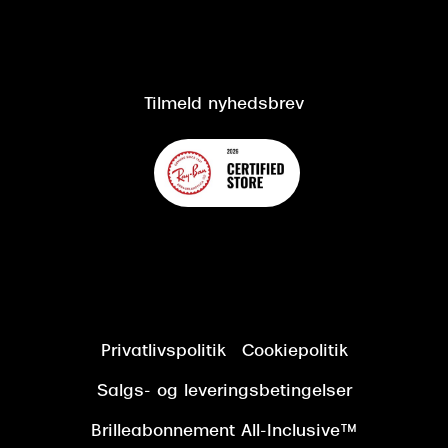
Salgs- og leveringsbetingelser
Salgs- og leveringsbetingelser
Om Synoptik
Kundeservice
Tilgængelighedserklæring
Tilmeld nyhedsbrev
Privatlivspolitik
Cookiepolitik
Salgs- og leveringsbetingelser
Brilleabonnement All-Inclusive™