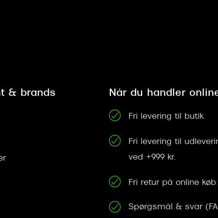
t & brands
Når du handler onlin
Fri levering til butik
Fri levering til udleve
ved +999 kr.
er
Fri retur på online køb
Spørgsmål & svar (F