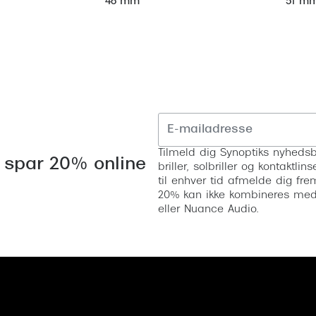
51 m
46 mm
Tilmeld dig Synoptiks nyhedsb
 spar 20% online
briller, solbriller og kontaktl
til enhver tid afmelde dig fre
20% kan ikke kombineres med a
eller Nuance Audio.