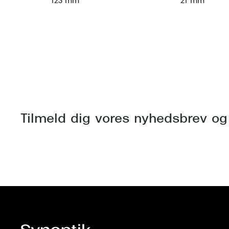
123 mm
21 mm
Tilmeld dig vores nyhedsbrev og