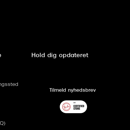
e
Hold dig opdateret
ringssted
Tilmeld nyhedsbrev
AQ)