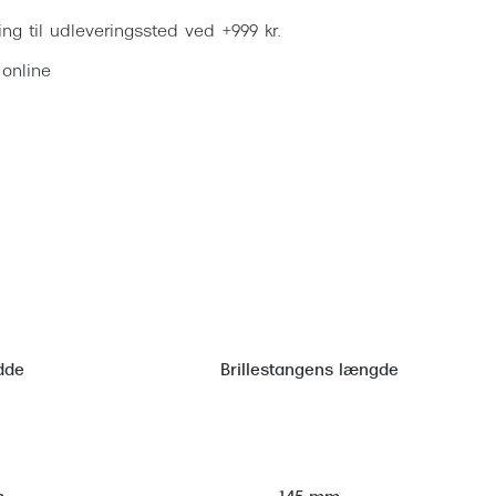
ring til udleveringssted ved +999 kr.
 online
dde
Brillestangens længde