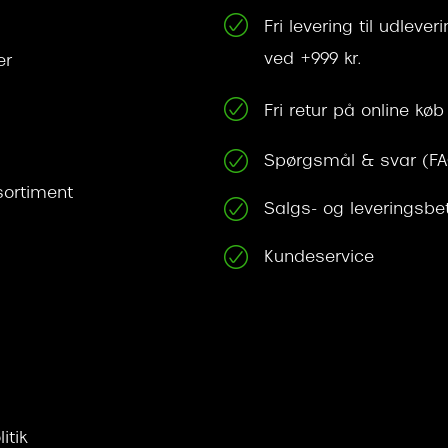
Fri levering til udleve
ved +999 kr.
er
Fri retur på online køb
Spørgsmål & svar (F
ortiment
Salgs- og leveringsbe
Kundeservice
itik