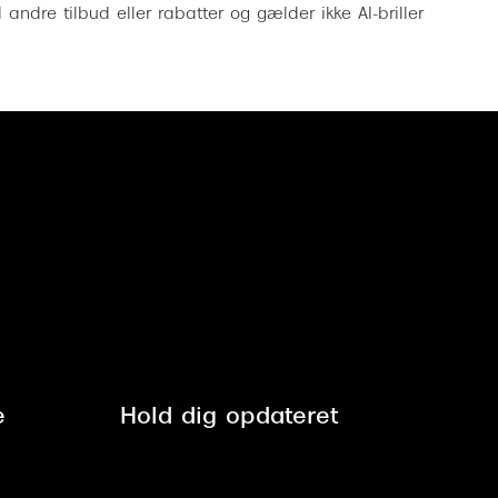
ndre tilbud eller rabatter og gælder ikke AI-briller
e
Hold dig opdateret