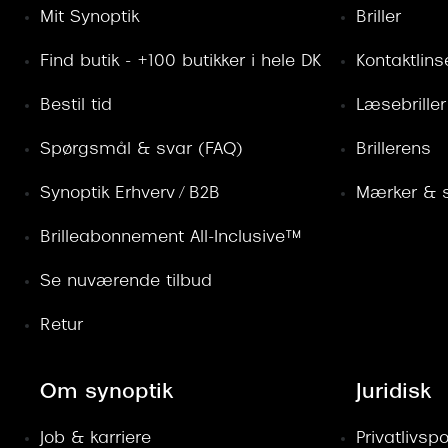
Mit Synoptik
Briller
Find butik - +100 butikker i hele DK
Kontaktlins
Bestil tid
Læsebriller
Spørgsmål & svar (FAQ)
Brillerens
Synoptik Erhverv / B2B
Mærker & s
Brilleabonnement All-Inclusive™
Se nuværende tilbud
Retur
Om synoptik
Juridisk
Job & karriere
Privatlivspol