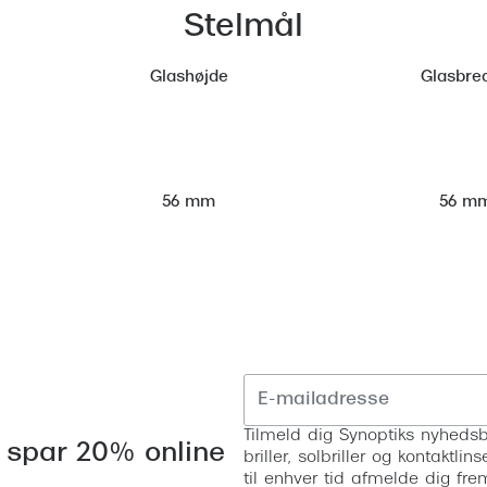
Stelmål
Glashøjde
Glasbre
56 m
56 mm
Tilmeld dig Synoptiks nyhedsb
 spar 20% online
briller, solbriller og kontaktl
til enhver tid afmelde dig fre