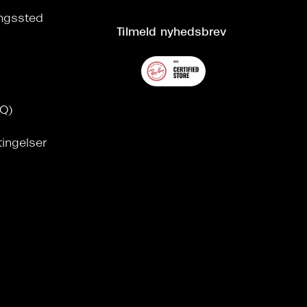
ringssted
Tilmeld nyhedsbrev
AQ)
tingelser