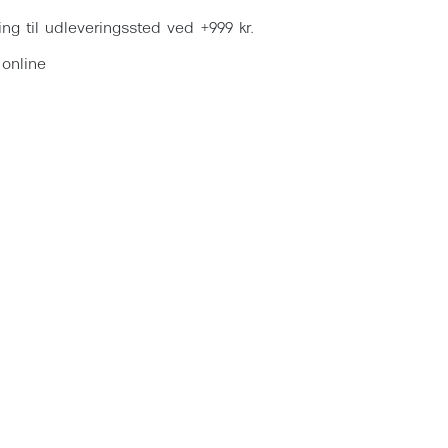
ring til udleveringssted ved +999 kr.
 online