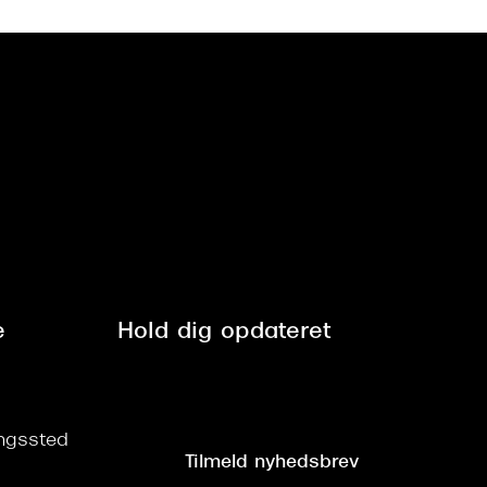
e
Hold dig opdateret
ringssted
Tilmeld nyhedsbrev