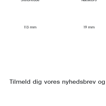
Stelbredde
Næsebro
113 mm
19 mm
Tilmeld dig vores nyhedsbrev og