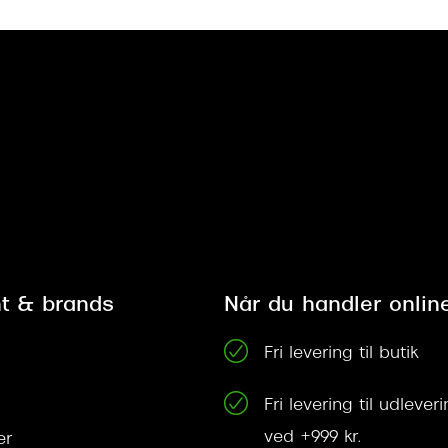
t & brands
Når du handler onlin
Fri levering til butik
Fri levering til udleve
ved +999 kr.
er