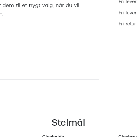
Fri lever
dem til et trygt valg, når du vil
Fri leve
n.
Fri retur
Stelmål