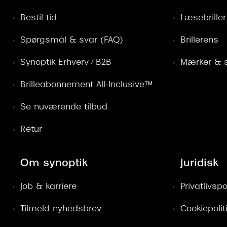
Bestil tid
Læsebriller
Spørgsmål & svar (FAQ)
Brillerens
Synoptik Erhverv / B2B
Mærker & s
Brilleabonnement All-Inclusive™
Se nuværende tilbud
Retur
Om synoptik
Juridisk
Job & karriere
Privatlivspol
Tilmeld nyhedsbrev
Cookiepolit