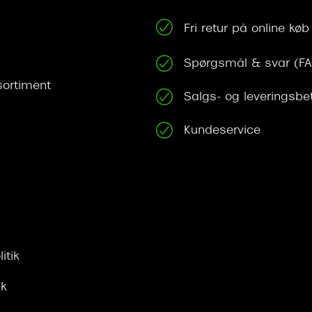
Fri retur på online køb
Spørgsmål & svar (F
ortiment
Salgs- og leveringsbe
Kundeservice
itik
ik