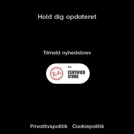
Se nuværende tilbud
Privatlivspolitik
Presse
Spørgsmål & svar (FAQ)
Retur
Hold dig opdateret
Cookiepolitik
CSR
Salgs- og leveringsbetingelser
Salgs- og leveringsbetingelser
Om Synoptik
Kundeservice
Tilgængelighedserklæring
Tilmeld nyhedsbrev
Privatlivspolitik
Cookiepolitik