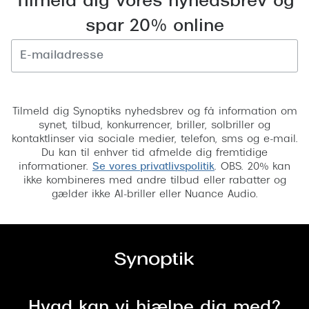
Tilmeld dig vores nyhedsbrev og
spar 20% online
Tilmeld
Tilmeld dig Synoptiks nyhedsbrev og få information om
synet, tilbud, konkurrencer, briller, solbriller og
kontaktlinser via sociale medier, telefon, sms og e-mail.
Du kan til enhver tid afmelde dig fremtidige
informationer.
Se vores privatlivspolitik
. OBS. 20% kan
ikke kombineres med andre tilbud eller rabatter og
gælder ikke AI-briller eller Nuance Audio.
Hvad kan vi hjælpe dig med?