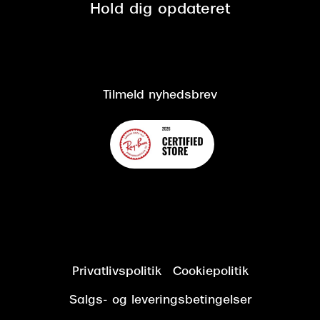
Spørgsmål & svar (FAQ)
Retur
Hold dig opdateret
Cookiepolitik
CSR
Salgs- og leveringsbetingelser
Salgs- og leveringsbetingelser
Om Synoptik
Kundeservice
Tilgængelighedserklæring
Tilmeld nyhedsbrev
Privatlivspolitik
Cookiepolitik
Salgs- og leveringsbetingelser