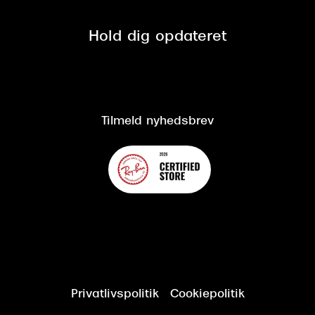
Privatlivspolitik
Presse
Spørgsmål & svar (FAQ)
Retur
Hold dig opdateret
Cookiepolitik
CSR
Salgs- og leveringsbetingelser
Salgs- og leveringsbetingelser
Om Synoptik
Kundeservice
Tilgængelighedserklæring
Tilmeld nyhedsbrev
Privatlivspolitik
Cookiepolitik