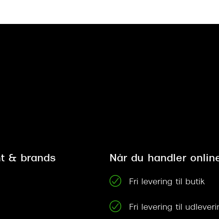
t & brands
Når du handler onlin
Fri levering til butik
Fri levering til udleve