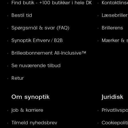
Find butik - +100 butikker i hele DK
Kontaktlins
Bestil tid
Læsebriller
Spørgsmål & svar (FAQ)
Brillerens
Synoptik Erhverv / B2B
Mærker & s
Brilleabonnement All-Inclusive™
Se nuværende tilbud
Retur
Om synoptik
Juridisk
Job & karriere
Privatlivspol
Tilmeld nyhedsbrev
Cookiepolit