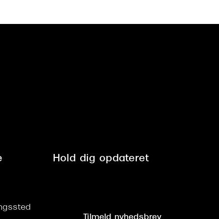
e
Hold dig opdateret
ringssted
Tilmeld nyhedsbrev