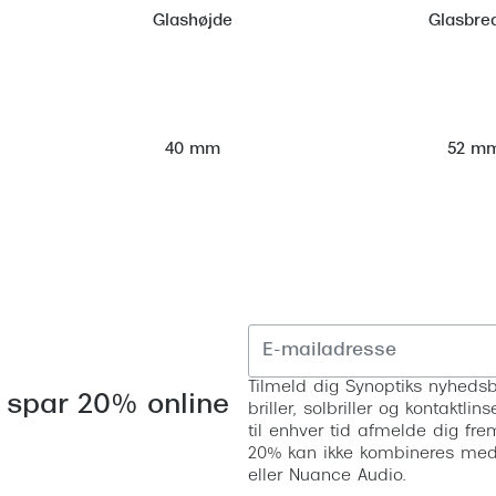
Glashøjde
Glasbre
52 m
40 mm
Tilmeld dig Synoptiks nyhedsb
 spar 20% online
briller, solbriller og kontaktl
til enhver tid afmelde dig fre
20% kan ikke kombineres med a
eller Nuance Audio.