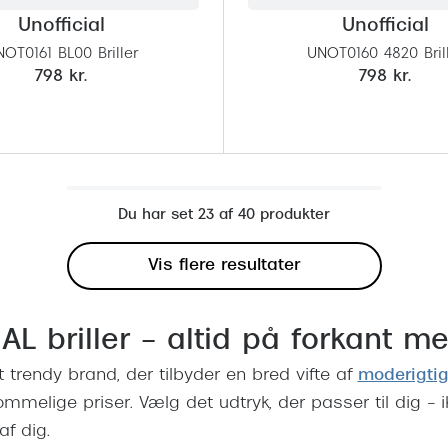
Unofficial
Unofficial
OT0161 BL00 Briller
UNOT0160 4820 Bril
798 kr.
798 kr.
Du har set 23 af 40 produkter
Vis flere resultater
AL briller – altid på forkant 
 trendy brand, der tilbyder en bred vifte af
moderigtige
kommelige priser. Vælg det udtryk, der passer til dig – i
af dig.