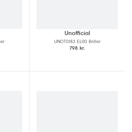
Unofficial
ler
UNOT0183 EL00 Briller
798 kr.