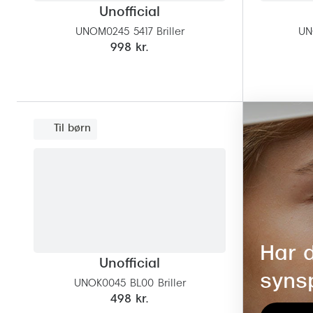
Unofficial
UNOM0245 5417 Briller
UN
998 kr.
Til børn
Har d
Unofficial
syns
UNOK0045 BL00 Briller
498 kr.