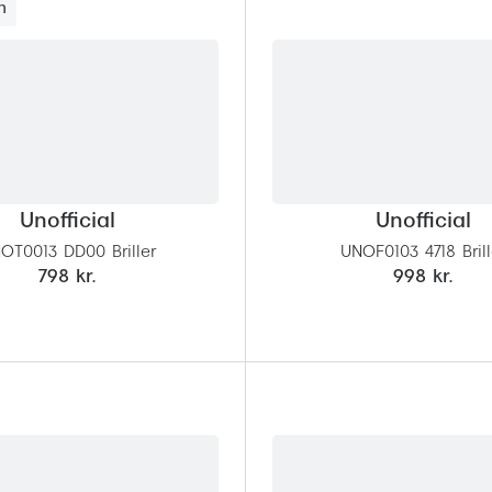
n
Unofficial
Unofficial
OT0013 DD00 Briller
UNOF0103 4718 Brill
798 kr.
998 kr.