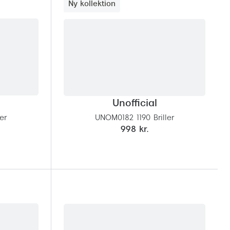
Ny kollektion
Unofficial
er
UNOM0182 1190 Briller
998 kr.