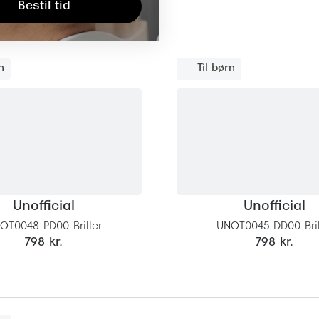
Bestil tid
n
Til børn
Unofficial
Unofficial
OT0048 PD00 Briller
UNOT0045 DD00 Bril
798 kr.
798 kr.