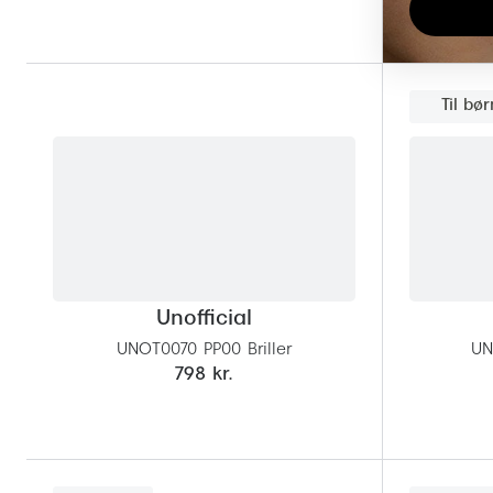
Til bør
Unofficial
UNOT0070 PP00 Briller
UN
798 kr.