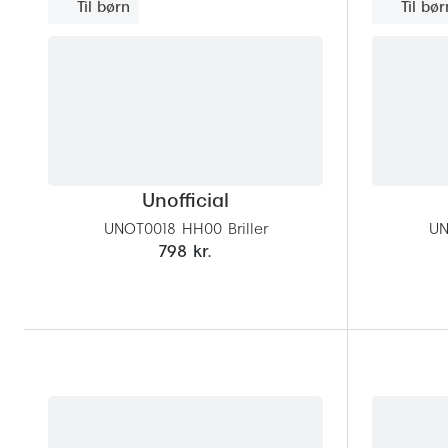
Til børn
Til bør
Unofficial
UNOT0018 HH00 Briller
UN
798 kr.