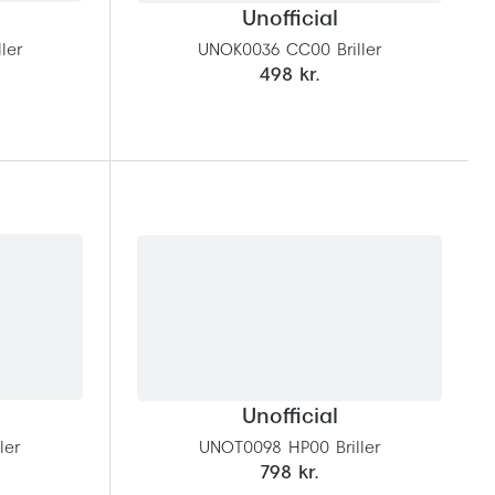
Unofficial
ler
UNOK0036 CC00 Briller
498 kr.
Unofficial
ler
UNOT0098 HP00 Briller
798 kr.