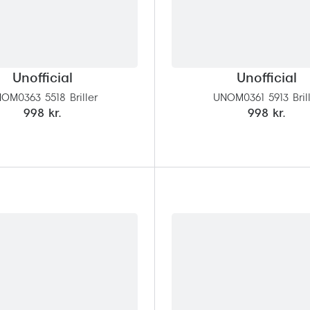
Unofficial
Unofficial
OM0363 5518 Briller
UNOM0361 5913 Bril
998 kr.
998 kr.