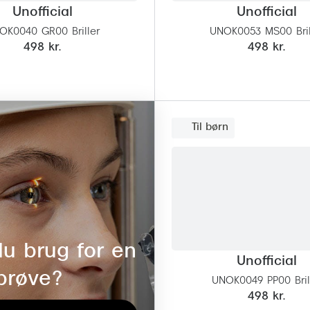
Unofficial
Unofficial
OK0040 GR00 Briller
UNOK0053 MS00 Bril
498 kr.
498 kr.
Til børn
u brug for en
Unofficial
prøve?
UNOK0049 PP00 Bril
498 kr.