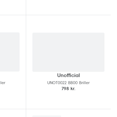
Unofficial
ler
UNOT0022 BB00 Briller
798 kr.