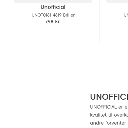
Unofficial
UNOT0181 4819 Briller
UN
798 kr.
UNOFFICI
UNOFFICIAL er et
kvalitet til over
andre forventer 