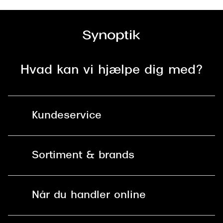
Hvad kan vi hjælpe dig med?
Kundeservice
Kontakt os
Sortiment & brands
Mit Synoptik
Solbriller
Find butik - +100 butikker i hele DK
Når du handler online
Briller
Bestil tid