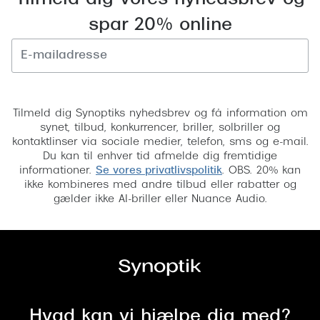
Tilmeld dig vores nyhedsbrev og
spar 20% online
Tilmeld
Tilmeld dig Synoptiks nyhedsbrev og få information om
synet, tilbud, konkurrencer, briller, solbriller og
kontaktlinser via sociale medier, telefon, sms og e-mail.
Du kan til enhver tid afmelde dig fremtidige
informationer.
Se vores privatlivspolitik
. OBS. 20% kan
ikke kombineres med andre tilbud eller rabatter og
gælder ikke AI-briller eller Nuance Audio.
Hvad kan vi hjælpe dig med?