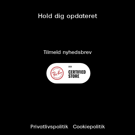
Se nuværende tilbud
Privatlivspolitik
Presse
Spørgsmål & svar (FAQ)
Retur
Hold dig opdateret
Cookiepolitik
CSR
Salgs- og leveringsbetingelser
Salgs- og leveringsbetingelser
Om Synoptik
Kundeservice
Tilgængelighedserklæring
Tilmeld nyhedsbrev
Privatlivspolitik
Cookiepolitik