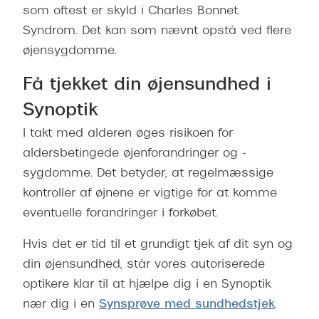
som oftest er skyld i Charles Bonnet
Syndrom. Det kan som nævnt opstå ved flere
øjensygdomme.
Få tjekket din øjensundhed i
Synoptik
I takt med alderen øges risikoen for
aldersbetingede øjenforandringer og -
sygdomme. Det betyder, at regelmæssige
kontroller af øjnene er vigtige for at komme
eventuelle forandringer i forkøbet.
Hvis det er tid til et grundigt tjek af dit syn og
din øjensundhed, står vores autoriserede
optikere klar til at hjælpe dig i en Synoptik
nær dig i en
Synsprøve med sundhedstjek
.