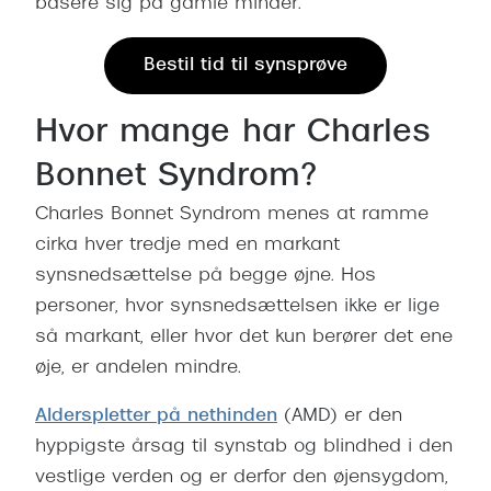
basere sig på gamle minder.
Bestil tid til synsprøve
Hvor mange har Charles
Bonnet Syndrom?
Charles Bonnet Syndrom menes at ramme
cirka hver tredje med en markant
synsnedsættelse på begge øjne. Hos
personer, hvor synsnedsættelsen ikke er lige
så markant, eller hvor det kun berører det ene
øje, er andelen mindre.
Alderspletter på nethinden
(AMD) er den
hyppigste årsag til synstab og blindhed i den
vestlige verden og er derfor den øjensygdom,