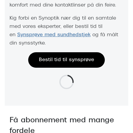
komfort med dine kontaktlinser på din feire.
Kig forbi en Synoptik nær dig til en samtale
med vores eksperter, eller bestil tid til
en
Synsprøve med sundhedstjek
og få målt
din synsstyrke.
Bestil tid til synsprøve
Få abonnement med mange
fordele