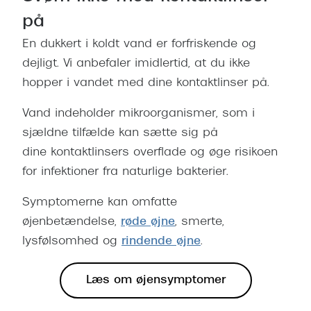
på
En dukkert i koldt vand er forfriskende og
dejligt. Vi anbefaler imidlertid, at du ikke
hopper i vandet med dine kontaktlinser på.
Vand indeholder mikroorganismer, som i
sjældne tilfælde kan sætte sig på
dine kontaktlinsers overflade og øge risikoen
for infektioner fra naturlige bakterier.
Symptomerne kan omfatte
øjenbetændelse,
røde øjne
, smerte,
lysfølsomhed og
rindende øjne
.
Læs om øjensymptomer