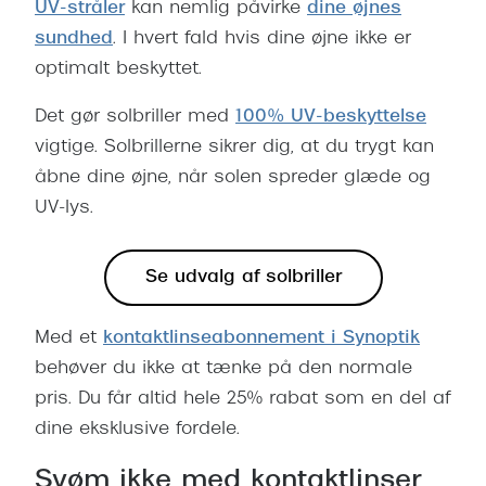
UV-stråler
kan nemlig påvirke
dine øjnes
sundhed
. I hvert fald hvis dine øjne ikke er
optimalt beskyttet.
Det gør solbriller med
100% UV-beskyttelse
vigtige. Solbrillerne sikrer dig, at du trygt kan
åbne dine øjne, når solen spreder glæde og
UV-lys.
Se udvalg af solbriller
Med et
kontaktlinseabonnement i Synoptik
behøver du ikke at tænke på den normale
pris. Du får altid hele 25% rabat som en del af
dine eksklusive fordele.
Svøm ikke med kontaktlinser