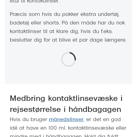
etui til kontaktlinser.
Præcis som hvis du pakker ekstra undertøj,
badetøj eller shorts. På den måde har du nok
kontaktlinser til at klare dig, hvis du f.eks.
beslutter dig for at blive et par dage længere.
Medbring kontaktlinsevæske i
rejsestørrelse i håndbagagen
Hvis du bruger
månedslinser
, er det en god
idé at have en 100 ml. kontaktlinsevæske eller
mindre med i håndbagagen. Hold dig fuldt