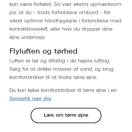
kan være forkølet. Så vær ekstra opmærksom
på, at du – trods forholdene ombord – får
sikret optimal håndhygiejne i forbindelse med
kontaktlinseskift, eller hvis du drypper dine
øjne undervejs.
Flyluften og tørhed
Luften er tør og iltfattig i de højere luftlag.
Sørg for at drikke masser af vand, og brug
komfortdråber til at lindre tørre øjne.
Du kan købe komfortdråber til tørre øjne i en
Synoptik nær dig
.
Læs om tørre øjne