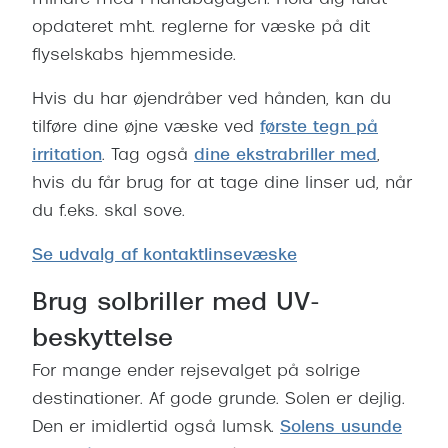
opdateret mht. reglerne for væske på dit
flyselskabs hjemmeside.
Hvis du har øjendråber ved hånden, kan du
tilføre dine øjne væske ved
første tegn på
irritation
. Tag også
dine ekstrabriller med
,
hvis du får brug for at tage dine linser ud, når
du f.eks. skal sove.
Se udvalg af kontaktlinsevæske
Brug solbriller med UV-
beskyttelse
For mange ender rejsevalget på solrige
destinationer. Af gode grunde. Solen er dejlig.
Den er imidlertid også lumsk.
Solens usunde