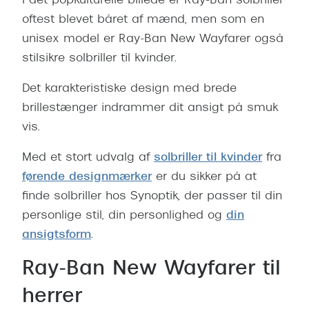
I det popkulturelle billede er Ray-Ban solbriller
oftest blevet båret af mænd, men som en
unisex model er Ray-Ban New Wayfarer også
stilsikre solbriller til kvinder.
Det karakteristiske design med brede
brillestænger indrammer dit ansigt på smuk
vis.
Med et stort udvalg af
solbriller til kvinder
fra
førende designmærker
er du sikker på at
finde solbriller hos Synoptik, der passer til din
personlige stil, din personlighed og
din
ansigtsform
.
Ray-Ban New Wayfarer til
herrer