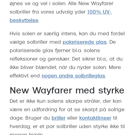
øjnes ve og vel i solen. Alle New Wayfarer
solbriller fra vores udvalg yder
100% UV-
beskyttelse
.
Hvis solen er særlig intens, kan du med fordel
vælge solbriller med
polariserede glas
. De
polariserede glas fjerner bl.a. solens
refleksioner og genskær. Det sikrer bl.a., at du
ikke bliver blændet, når du nyder solen. Mere
effektivt end
nogen andre solbrilleglas
.
New Wayfarer med styrke
Det er ikke kun solens skarpe stråler, der kan
være en udfordring for at se skarpt på solrige
dage. Bruger du
briller
eller
kontaktlinser
til
hverdag, er et par solbriller uden styrke ikke til