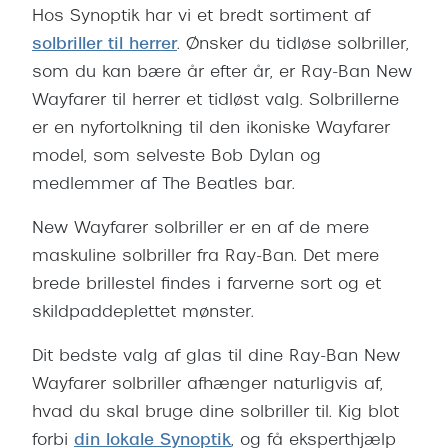
Hos Synoptik har vi et bredt sortiment af
solbriller til herrer
. Ønsker du tidløse solbriller,
som du kan bære år efter år, er Ray-Ban New
Wayfarer til herrer et tidløst valg. Solbrillerne
er en nyfortolkning til den ikoniske Wayfarer
model, som selveste Bob Dylan og
medlemmer af The Beatles bar.
New Wayfarer solbriller er en af de mere
maskuline solbriller fra Ray-Ban. Det mere
brede brillestel findes i farverne sort og et
skildpaddeplettet mønster.
Dit bedste valg af glas til dine Ray-Ban New
Wayfarer solbriller afhænger naturligvis af,
hvad du skal bruge dine solbriller til. Kig blot
forbi
din lokale Synoptik
, og få eksperthjælp