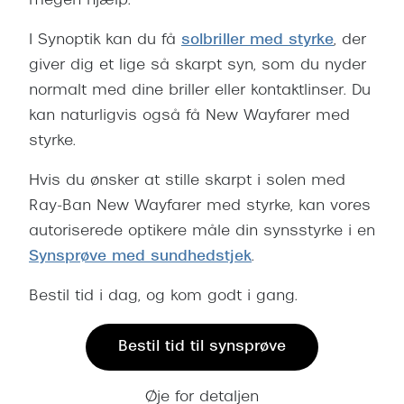
megen hjælp.
I Synoptik kan du få
solbriller med styrke
, der
giver dig et lige så skarpt syn, som du nyder
normalt med dine briller eller kontaktlinser. Du
kan naturligvis også få New Wayfarer med
styrke.
Hvis du ønsker at stille skarpt i solen med
Ray-Ban New Wayfarer med styrke, kan vores
autoriserede optikere måle din synsstyrke i en
Synsprøve med sundhedstjek
.
Bestil tid i dag, og kom godt i gang.
Bestil tid til synsprøve
Øje for detaljen